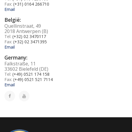
Fax:
(+31) 0164 266710
Email
België:
Quellinstraat, 49
2018 Antwerpen (B)
Tel:
(+32) 02 3470117
Fax:
(+32) 02 3471395
Email
Germany:
Falkstraße, 11
33602 Bielefeld (DE)
Tel:
(+49) 0521 174 158
Fax:
(+49) 0521 521 7114
Email