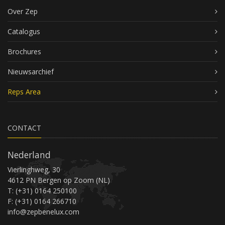
Over Zep
Catalogus
Brochures
Nieuwsarchief
Reps Area
CONTACT
Nederland
Vierlinghweg, 30
4612 PN Bergen op Zoom (NL)
T: (+31) 0164 250100
F: (+31) 0164 266710
info@zepbenelux.com