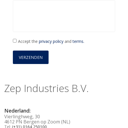
Accept the
privacy policy
and
terms.
Zep Industries B.V.
Nederland:
Vierlinghweg, 30
4612 PN Bergen op Zoom (NL)
Tel:
(+31) 0164 250100