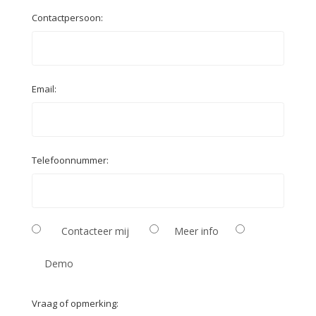
Contactpersoon:
Email:
Telefoonnummer:
Contacteer mij
Meer info
Demo
Vraag of opmerking: