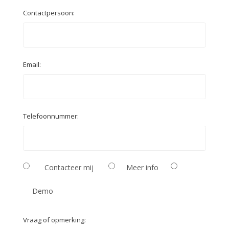
Contactpersoon:
Email:
Telefoonnummer:
Contacteer mij
Meer info
Demo
Vraag of opmerking: