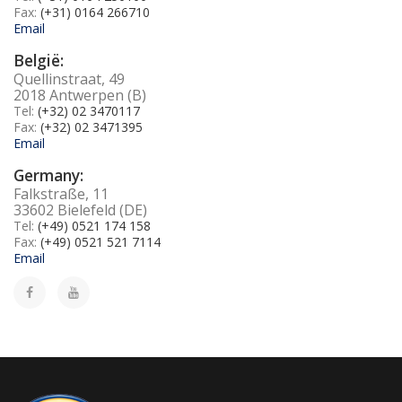
Fax:
(+31) 0164 266710
Email
België:
Quellinstraat, 49
2018 Antwerpen (B)
Tel:
(+32) 02 3470117
Fax:
(+32) 02 3471395
Email
Germany:
Falkstraße, 11
33602 Bielefeld (DE)
Tel:
(+49) 0521 174 158
Fax:
(+49) 0521 521 7114
Email