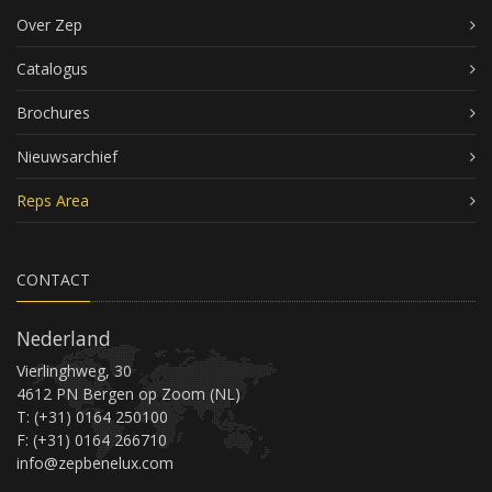
Over Zep
Catalogus
Brochures
Nieuwsarchief
Reps Area
CONTACT
Nederland
Vierlinghweg, 30
4612 PN Bergen op Zoom (NL)
T: (+31) 0164 250100
F: (+31) 0164 266710
info@zepbenelux.com