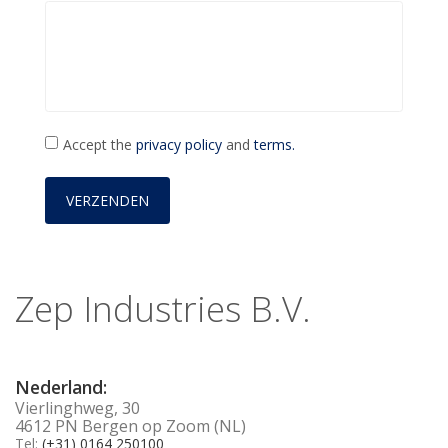
Accept the
privacy policy
and
terms.
Zep Industries B.V.
Nederland:
Vierlinghweg, 30
4612 PN Bergen op Zoom (NL)
Tel:
(+31) 0164 250100