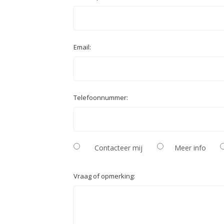
Email:
Telefoonnummer:
Contacteer mij
Meer info
Vraag of opmerking: