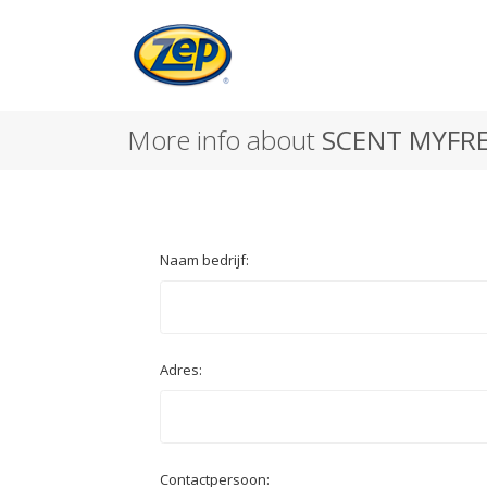
More info about
SCENT MYFR
Naam bedrijf:
Adres:
Contactpersoon: