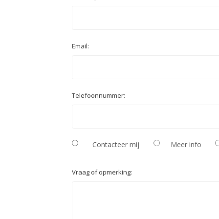
Email:
Telefoonnummer:
Contacteer mij
Meer info
Vraag of opmerking: