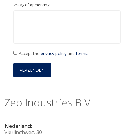
Vraag of opmerking:
Accept the
privacy policy
and
terms.
Zep Industries B.V.
Nederland:
Vierlinghweg, 30