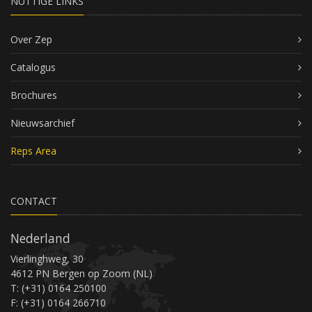
NUTTIGE LINKS
Over Zep
Catalogus
Brochures
Nieuwsarchief
Reps Area
CONTACT
Nederland
Vierlinghweg, 30
4612 PN Bergen op Zoom (NL)
T: (+31) 0164 250100
F: (+31) 0164 266710