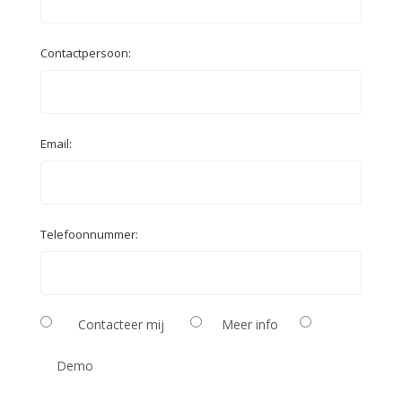
Contactpersoon:
Email:
Telefoonnummer:
Contacteer mij
Meer info
Demo