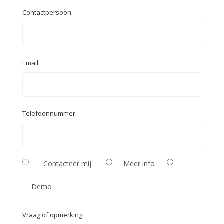
Contactpersoon:
Email:
Telefoonnummer:
Contacteer mij
Meer info
Demo
Vraag of opmerking: