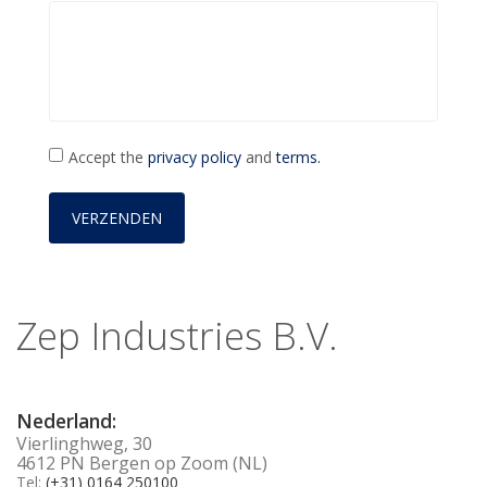
Accept the
privacy policy
and
terms.
Zep Industries B.V.
Nederland:
Vierlinghweg, 30
4612 PN Bergen op Zoom (NL)
Tel:
(+31) 0164 250100