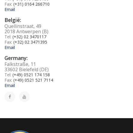
Fax:
(+31) 0164 266710
Email
België:
Quellinstraat, 49
2018 Antwerpen (B)
Tel:
(+32) 02 3470117
Fax:
(+32) 02 3471395
Email
Germany:
Falkstraße, 11
33602 Bielefeld (DE)
Tel:
(+49) 0521 174 158
Fax:
(+49) 0521 521 7114
Email