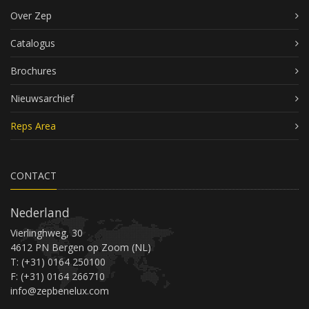
Over Zep
Catalogus
Brochures
Nieuwsarchief
Reps Area
CONTACT
Nederland
Vierlinghweg, 30
4612 PN Bergen op Zoom (NL)
T: (+31) 0164 250100
F: (+31) 0164 266710
info@zepbenelux.com