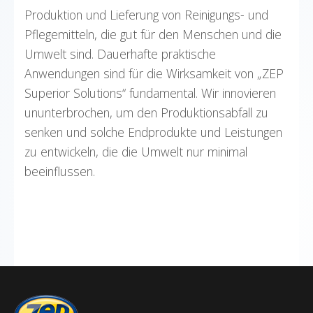
Produktion und Lieferung von Reinigungs- und
Pflegemitteln, die gut für den Menschen und die
Umwelt sind. Dauerhafte praktische
Anwendungen sind für die Wirksamkeit von „ZEP
Superior Solutions“ fundamental. Wir innovieren
ununterbrochen, um den Produktionsabfall zu
senken und solche Endprodukte und Leistungen
zu entwickeln, die die Umwelt nur minimal
beeinflussen.