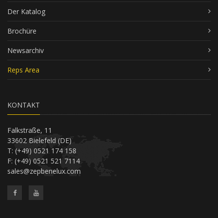
Der Katalog
Brochüre
Newsarchiv
Reps Area
KONTAKT
Falkstraße, 11
33602 Bielefeld (DE)
T: (+49) 0521 174 158
F: (+49) 0521 521 7114
sales@zepbenelux.com