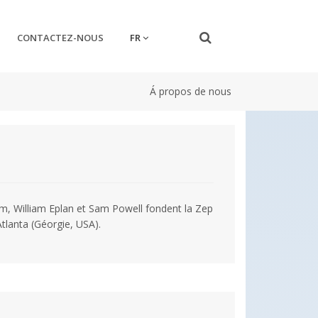
FR
CONTACTEZ-NOUS
Á propos de nous
m, William Eplan et Sam Powell fondent la Zep
lanta (Géorgie, USA).