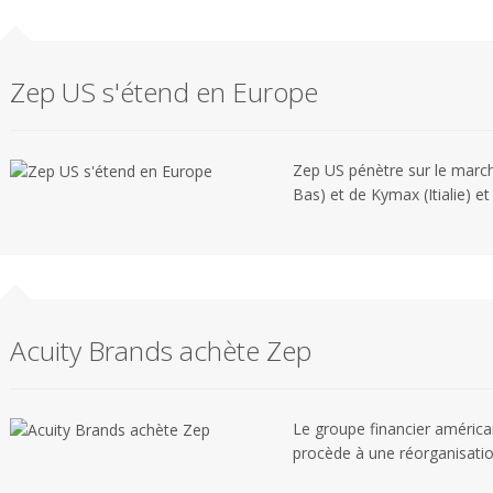
Zep US s'étend en Europe
Zep US pénètre sur le march
Bas) et de Kymax (Itialie) et
Acuity Brands achète Zep
Le groupe financier américai
procède à une réorganisation