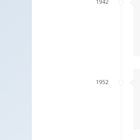
1942
1952