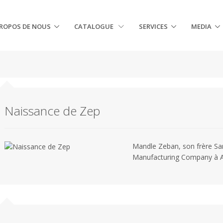
PROPOS DE NOUS
CATALOGUE
SERVICES
MEDIA
Naissance de Zep
Mandle Zeban, son frère Sa
Manufacturing Company à At