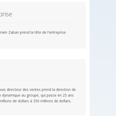
prise
win Zaban prend la tête de l'entreprise.
uis directeur des ventes prend la direction de
le dynamique au groupe, qui passe en 25 ans
millions de dollars à 350 millions de dollars.