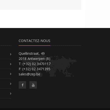
CONTACTEZ-NOUS
Quellinstraat, 49
2018 Antwerpen (B)
T: (+32) 02 3470117
F: (+32) 02 3471395
sales@zep.be