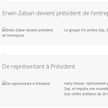
Erwin Zaban devient président de l'entre
Le groupe FSI achète Zep, Er
De représentant à Président
Harry Maziar, représentant p
Zep, et impulse une nouvel
d'un chiffre d'affaires de 29 