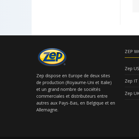
ZEP W
Zep U
Zep dispose en Europe de deux sites
Zep IT
de production (Royaume-Uni et Italie)
et un grand nombre de sociétés
Zep U
commerciales et distributeurs entre
autres aux Pays-Bas, en Belgique et en
Allemagne.