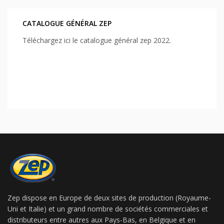
CATALOGUE GÉNÉRAL ZEP
Téléchargez ici le catalogue général zep 2022.
Zep dispose en Europe de deux sites de production (Royaume-
Uni et Italie) et un grand nombre de sociétés commerciales et
distributeurs entre autres aux Pays-Bas, en Belgique et en