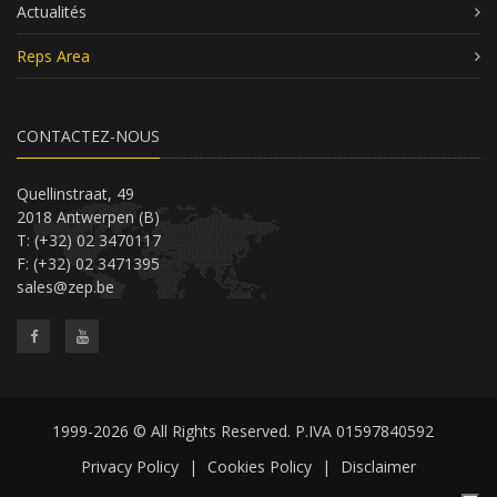
Actualités
Reps Area
CONTACTEZ-NOUS
Quellinstraat, 49
2018 Antwerpen (B)
T: (+32) 02 3470117
F: (+32) 02 3471395
sales@zep.be
1999-2026 © All Rights Reserved. P.IVA 01597840592
Privacy Policy
|
Cookies Policy
|
Disclaimer