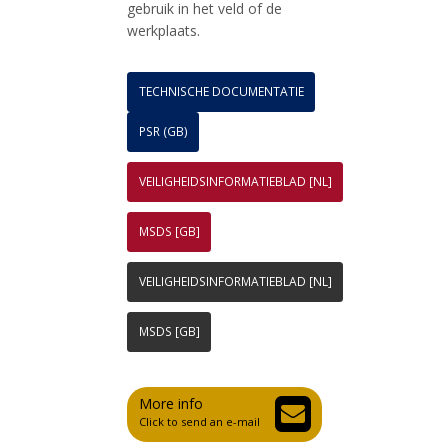
gebruik in het veld of de
werkplaats.
TECHNISCHE DOCUMENTATIE
PSR (GB)
VEILIGHEIDSINFORMATIEBLAD [NL]
MSDS [GB]
VEILIGHEIDSINFORMATIEBLAD [NL]
MSDS [GB]
More info
Click to send an e-mail