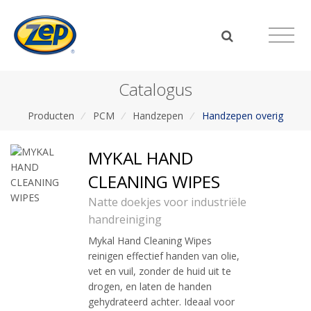
Catalogus
Producten
/
PCM
/
Handzepen
/
Handzepen overig
MYKAL HAND
CLEANING WIPES
Natte doekjes voor industriële
handreiniging
Mykal Hand Cleaning Wipes
reinigen effectief handen van olie,
vet en vuil, zonder de huid uit te
drogen, en laten de handen
gehydrateerd achter. Ideaal voor