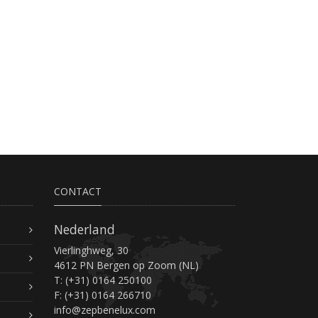
CONTACT
Nederland
Vierlinghweg, 30
4612 PN Bergen op Zoom (NL)
T: (+31) 0164 250100
F: (+31) 0164 266710
info@zepbenelux.com