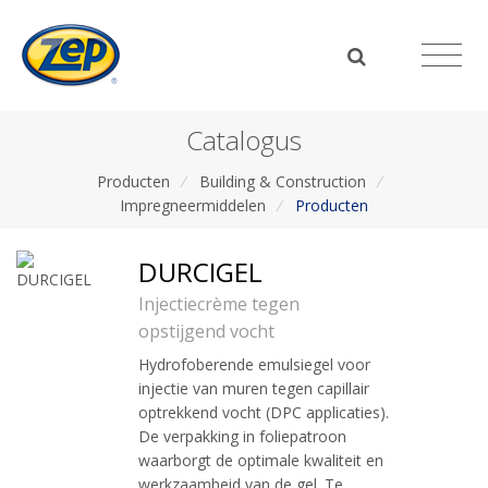
Catalogus
Producten
/
Building & Construction
/
Impregneermiddelen
/
Producten
DURCIGEL
Injectiecrème tegen
opstijgend vocht
Hydrofoberende emulsiegel voor
injectie van muren tegen capillair
optrekkend vocht (DPC applicaties).
De verpakking in foliepatroon
waarborgt de optimale kwaliteit en
werkzaamheid van de gel. Te