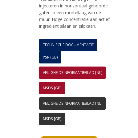
injecteren in horizontaal geboorde
gaten in een mortellaag van de
muur. Hoge concentratie aan actief
ingrediënt silaan en siloxaan.
TECHNISCHE DOCUMENTATIE
PSR (GB)
VEILIGHEIDSINFORMATIEBLAD [NL]
MSDS [GB]
VEILIGHEIDSINFORMATIEBLAD [NL]
MSDS [GB]