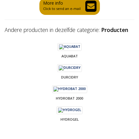
More info
Click to send an e-mail
Andere producten in dezelfde categorie:
Producten
AQUABAT
DURCIDRY
HYDROBAT 2000
HYDROGEL