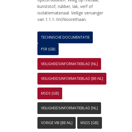
kunststof, rubber, lak, verf of
isolatiemateriaal. Veilige vervanger
van 1.1.1.-trichloorethaan.
TECHNISCHE DOCUMENTATIE
PSR (GB)
VEILIGHEIDSINFORMATIEBLAD [NL]
VEILIGHEIDSINFORMATIEBLAD [BE-NL]
MSDS [GB]
VEILIGHEIDSINFORMATIEBLAD [NL]
VORIGE VIB [BE-NL]
MSDS [GB]