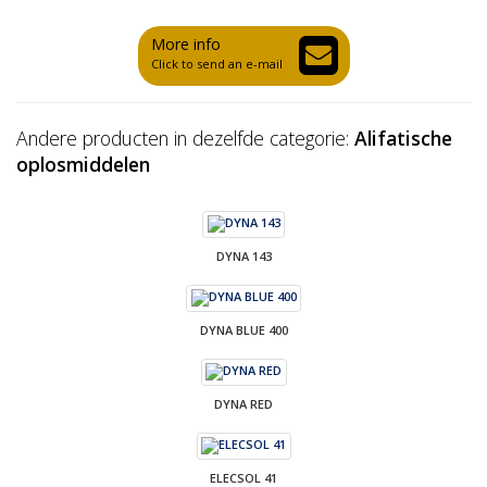
More info
Click to send an e-mail
Andere producten in dezelfde categorie:
Alifatische
oplosmiddelen
DYNA 143
DYNA BLUE 400
DYNA RED
ELECSOL 41