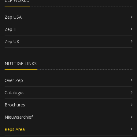
ZEP WORLD
Zep USA
Zep IT
Zep UK
NUTTIGE LINKS
Over Zep
Catalogus
Brochures
Nieuwsarchief
Reps Area