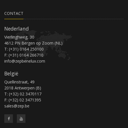
CONTACT
Nederland
Vierlinghweg, 30
4612 PN Bergen op Zoom (NL)
T: (+31) 0164 250100
F: (+31) 0164 266710
info@zepbenelux.com
België
Quellinstraat, 49
2018 Antwerpen (B)
T: (+32) 02 3470117
F: (+32) 02 3471395
sales@zep.be