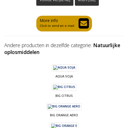
More info
Click to send an e-mail
Andere producten in dezelfde categorie:
Natuurlijke
oplosmiddelen
AQUA SOJA
BIG CITRUS
BIG ORANGE AERO