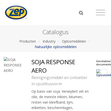
Catalogus
Producten
/
Industry
/
Oplosmiddelen
/
Natuurlijke oplosmiddelen
SOJA RESPONSE
Gerelatee
document
AERO
Reinigingsmiddel en ontvetter
in spuitbusvorm
Op basis van soja. Verwijdert vet en
olie, de meeste inkten, bitumen,
resten van kleefband, lijm,
etiketten, beschermlagen,