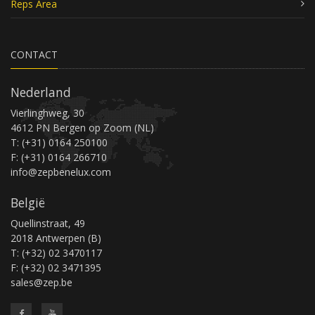
Reps Area
CONTACT
Nederland
Vierlinghweg, 30
4612 PN Bergen op Zoom (NL)
T: (+31) 0164 250100
F: (+31) 0164 266710
info@zepbenelux.com
België
Quellinstraat, 49
2018 Antwerpen (B)
T: (+32) 02 3470117
F: (+32) 02 3471395
sales@zep.be