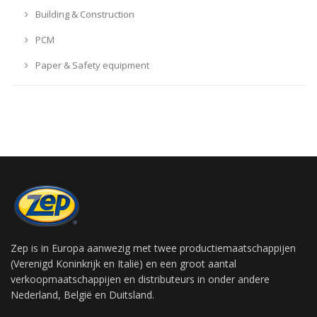
Building & Construction
PCM
Paper & Safety equipment
Zep is in Europa aanwezig met twee productiemaatschappijen
(Verenigd Koninkrijk en Italië) en een groot aantal
verkoopmaatschappijen en distributeurs in onder andere
Nederland, België en Duitsland.