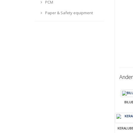
PCM
Paper & Safety equipment
Ander
BILU
KERALUB