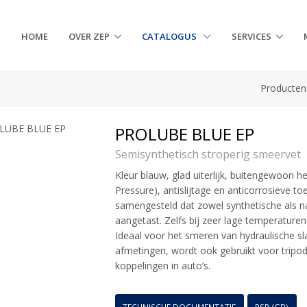
HOME
OVER ZEP
CATALOGUS
SERVICES
Producten
PROLUBE BLUE EP
Semisynthetisch stroperig smeervet
Kleur blauw, glad uiterlijk, buitengewoon 
Pressure), antislijtage en anticorrosieve t
samengesteld dat zowel synthetische als n
aangetast. Zelfs bij zeer lage temperatur
Ideaal voor het smeren van hydraulische s
afmetingen, wordt ook gebruikt voor tripo
koppelingen in auto’s.