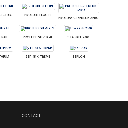
LECTRIC
PROLUBE FLUORE
PROLUBE GREENLUB AERO
 RAIL
PROLUBE SILVER AL
STA FREE 2000
ITHIUM
ZEP 45 X-TREME
ZEPLON
CONTACT