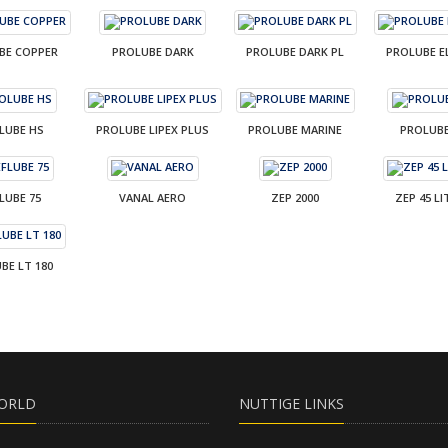
BE COPPER
PROLUBE DARK
PROLUBE DARK PL
PROLUBE E
LUBE HS
PROLUBE LIPEX PLUS
PROLUBE MARINE
PROLUBE
LUBE 75
VANAL AERO
ZEP 2000
ZEP 45 L
BE LT 180
ORLD
NUTTIGE LINKS