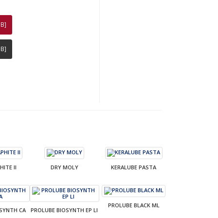
B]
B]
ITE II
DRY MOLY
KERALUBE PASTA
PROLUBE BLACK ML
SYNTH CA
PROLUBE BIOSYNTH EP LI