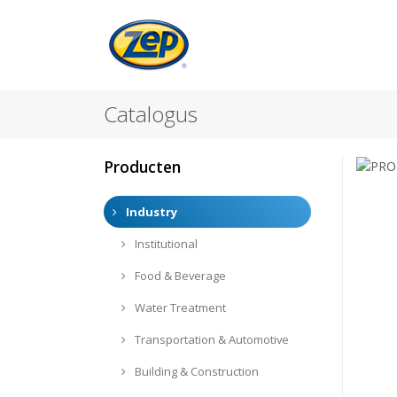
Catalogus
Producten
Industry
Institutional
Food & Beverage
Water Treatment
Transportation & Automotive
Building & Construction