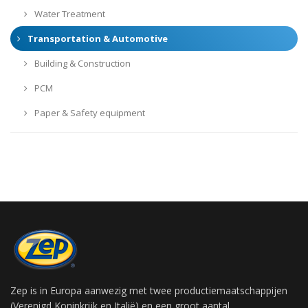
Water Treatment
Transportation & Automotive
Building & Construction
PCM
Paper & Safety equipment
Zep is in Europa aanwezig met twee productiemaatschappijen
(Verenigd Koninkrijk en Italië) en een groot aantal