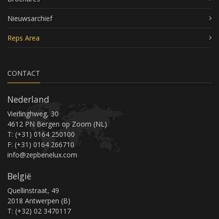
Nieuwsarchief
Reps Area
CONTACT
Nederland
Vierlinghweg, 30
4612 PN Bergen op Zoom (NL)
T: (+31) 0164 250100
F: (+31) 0164 266710
info@zepbenelux.com
België
Quellinstraat, 49
2018 Antwerpen (B)
T: (+32) 02 3470117