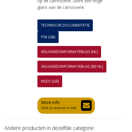
op de carrosserie. Geeft een hoge
glans aan de carrosserie.
TECHNISCHE DOCUMENTATIE
PSR (GB)
VEILIGHEIDSINFORMATIEBLAD [NL]
VEILIGHEIDSINFORMATIEBLAD [BE-NL]
MSDS [GB]
More info
Click to send an e-mail
Andere producten in dezelfde categorie: