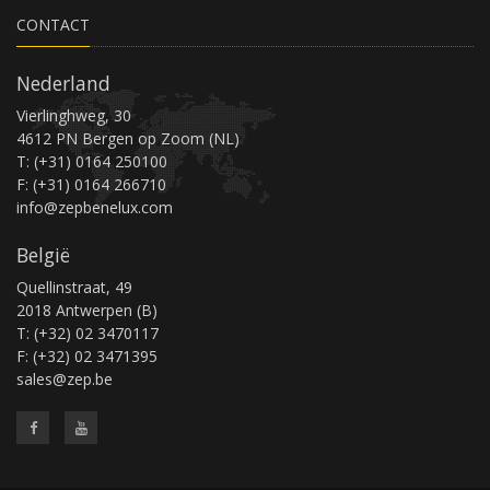
CONTACT
Nederland
Vierlinghweg, 30
4612 PN Bergen op Zoom (NL)
T: (+31) 0164 250100
F: (+31) 0164 266710
info@zepbenelux.com
België
Quellinstraat, 49
2018 Antwerpen (B)
T: (+32) 02 3470117
F: (+32) 02 3471395
sales@zep.be