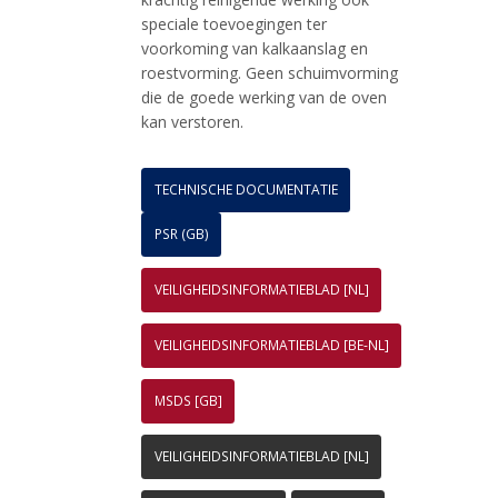
speciale toevoegingen ter
voorkoming van kalkaanslag en
roestvorming. Geen schuimvorming
die de goede werking van de oven
kan verstoren.
TECHNISCHE DOCUMENTATIE
PSR (GB)
VEILIGHEIDSINFORMATIEBLAD [NL]
VEILIGHEIDSINFORMATIEBLAD [BE-NL]
MSDS [GB]
VEILIGHEIDSINFORMATIEBLAD [NL]