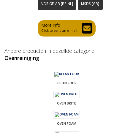
VORIGE VIB [BE-NL]
MSDS [GB]
More info
Click to send an e-mail
Andere producten in dezelfde categorie:
Ovenreiniging
KLEAN FOUR
OVEN BRITE
OVEN FOAM