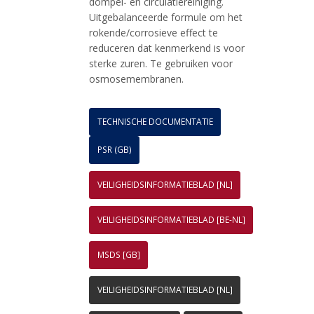
dompel- en circulatiereiniging.
Uitgebalanceerde formule om het
rokende/corrosieve effect te
reduceren dat kenmerkend is voor
sterke zuren. Te gebruiken voor
osmosemembranen.
TECHNISCHE DOCUMENTATIE
PSR (GB)
VEILIGHEIDSINFORMATIEBLAD [NL]
VEILIGHEIDSINFORMATIEBLAD [BE-NL]
MSDS [GB]
VEILIGHEIDSINFORMATIEBLAD [NL]