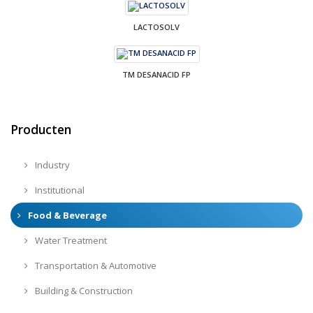
LACTOSOLV
TM DESANACID FP
Producten
Industry
Institutional
Food & Beverage
Water Treatment
Transportation & Automotive
Building & Construction