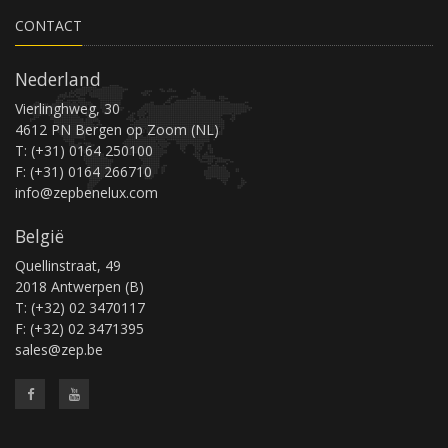
CONTACT
Nederland
Vierlinghweg, 30
4612 PN Bergen op Zoom (NL)
T: (+31) 0164 250100
F: (+31) 0164 266710
info@zepbenelux.com
België
Quellinstraat, 49
2018 Antwerpen (B)
T: (+32) 02 3470117
F: (+32) 02 3471395
sales@zep.be