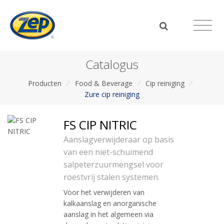
Catalogus
Producten
/
Food & Beverage
/
Cip reiniging
/
Zure cip reiniging
FS CIP NITRIC
Aanslagverwijderaar op basis
van een niet-schuimend
salpeterzuurmengsel voor
roestvrij stalen systemen.
Voor het verwijderen van
kalkaanslag en anorganische
aanslag in het algemeen via