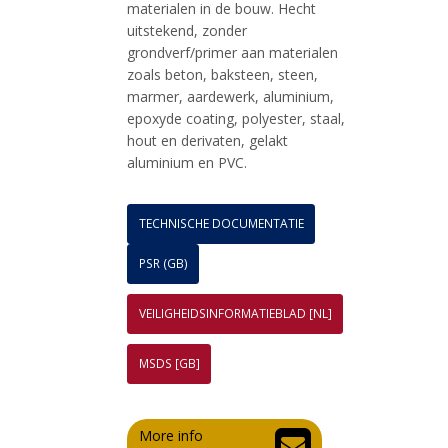
materialen in de bouw. Hecht
uitstekend, zonder
grondverf/primer aan materialen
zoals beton, baksteen, steen,
marmer, aardewerk, aluminium,
epoxyde coating, polyester, staal,
hout en derivaten, gelakt
aluminium en PVC.
TECHNISCHE DOCUMENTATIE
PSR (GB)
VEILIGHEIDSINFORMATIEBLAD [NL]
MSDS [GB]
More info