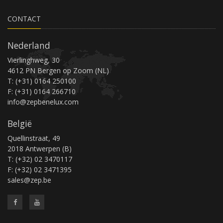
CONTACT
Nederland
Vierlinghweg, 30
4612 PN Bergen op Zoom (NL)
T: (+31) 0164 250100
F: (+31) 0164 266710
info@zepbenelux.com
België
Quellinstraat, 49
2018 Antwerpen (B)
T: (+32) 02 3470117
F: (+32) 02 3471395
sales@zep.be