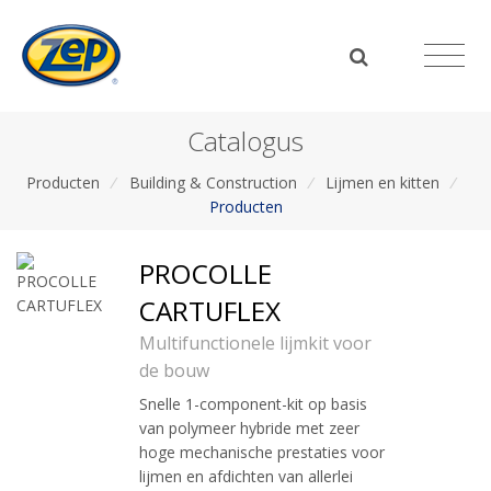
Catalogus
Producten
/
Building & Construction
/
Lijmen en kitten
/
Producten
PROCOLLE
CARTUFLEX
Multifunctionele lijmkit voor
de bouw
Snelle 1-component-kit op basis
van polymeer hybride met zeer
hoge mechanische prestaties voor
lijmen en afdichten van allerlei