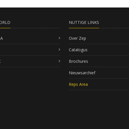
ORLD
NUTTIGE LINKS
SA
Over Zep
Catalogus
K
Brochures
Nieuwsarchief
Reps Area