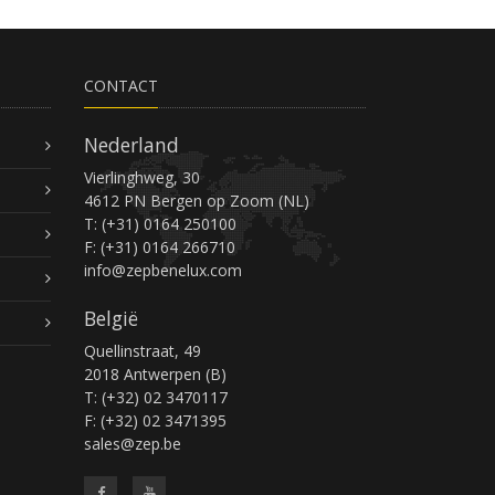
CONTACT
Nederland
Vierlinghweg, 30
4612 PN Bergen op Zoom (NL)
T: (+31) 0164 250100
F: (+31) 0164 266710
info@zepbenelux.com
België
Quellinstraat, 49
2018 Antwerpen (B)
T: (+32) 02 3470117
F: (+32) 02 3471395
sales@zep.be