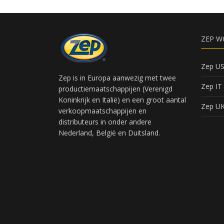
ZEP W
Zep U
Zep is in Europa aanwezig met twee
Zep IT
productiemaatschappijen (Verenigd
Koninkrijk en Italië) en een groot aantal
Zep U
verkoopmaatschappijen en
distributeurs in onder andere
Nederland, België en Duitsland.