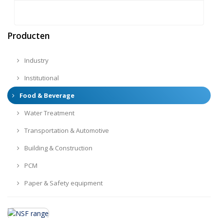
Producten
Industry
Institutional
Food & Beverage
Water Treatment
Transportation & Automotive
Building & Construction
PCM
Paper & Safety equipment