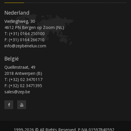
Nederland
Vierlinghweg, 30
4612 PN Bergen op Zoom (NL)
T: (+31) 0164 250100
F: (+31) 0164 266710
info@zepbenelux.com
België
Quellinstraat, 49
2018 Antwerpen (B)
T: (+32) 02 3470117
F: (+32) 02 3471395
sales@zep.be
1999-2026 © All Rights Reserved. P.IVA 01597840592