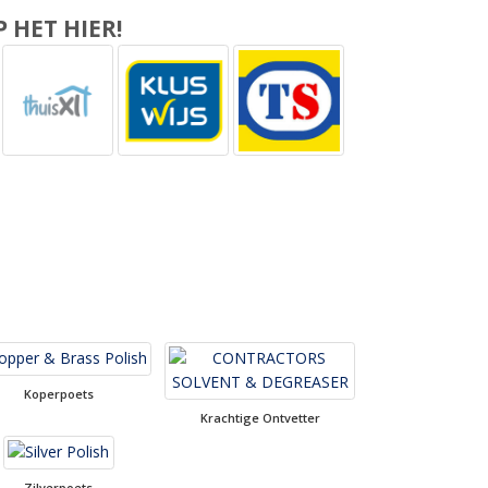
 HET HIER!
Koperpoets
Krachtige Ontvetter
Zilverpoets