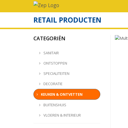
RETAIL PRODUCTEN
CATEGORIËN
SANITAIR
ONTSTOPPEN
SPECIALITEITEN
DECORATIE
KEUKEN & ONTVETTEN
BUITENSHUIS
VLOEREN & INTERIEUR