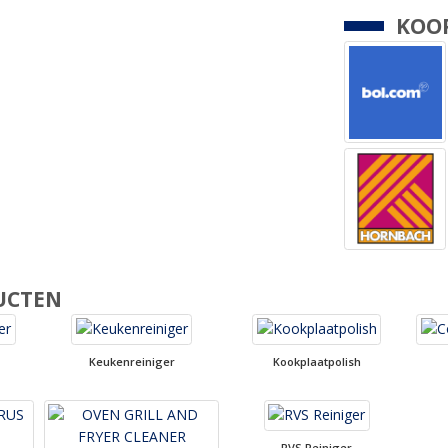
KOOP
UCTEN
Keukenreiniger
Kookplaatpolish
RVS Reiniger