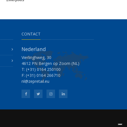
CONTACT
Nederland
Vierlinghweg, 30
4612 PN Bergen op Zoom (NL)
T: (+31) 0164 250100
F: (+31) 0164 266710
nl@zepretail.eu