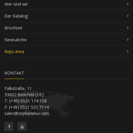
Wer sind wir
Der Katalog
Brochüre
Newsarchiv
Reps Area
KONTAKT
Falkstraße, 11
33602 Bielefeld (DE)
T: (+49) 0521 174 158
F: (+49) 0521 521 7114
sales@zepbenelux.com