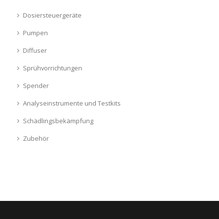
Dosiersteuergeräte
Pumpen
Diffuser
Sprühvorrichtungen
Spender
Analyseinstrumente und Testkits
Schädlingsbekämpfung
Zubehör