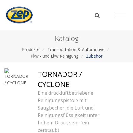
Katalog
Produkte
/
Transportation & Automotive
/
Pkw - und Lkw Reinigung
/
Zubehör
TORNADOR /
CYCLONE
Eine druckluftbetriebene
Reinigungspistole mit
Saugbecher, die Luft und
Reinigungsflüssigkeit unter
hohem Druck sehr fein
zerstäubt