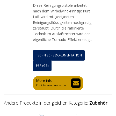
Diese Reinigungspistole arbeitet
nach dem Wirbelwind-Prinzip: Pure
Luft wird mit geeigneten
Reinigungsflüssigkeiten hochgradig
zerstäubt. Durch die raffinierte
Technik im Auslaßtrichter wird der
eigentliche Tornado-Effekt erzeugt.
TECHNISCHE DOKUMENTATION
PSR (GB)
More info
Click to send an e-mail
Andere Produkte in der gleichen Kategorie:
Zubehör