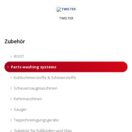
TWISTER
Zubehör
ROOT
Parts washing systems
Kühlschmierstoffe & Schmierstoffe
Scheuersaugmaschinen
Kehrmaschinen
Sauger
Teppichreinigungsgeräte
Zubehör für Fußböden und Glas