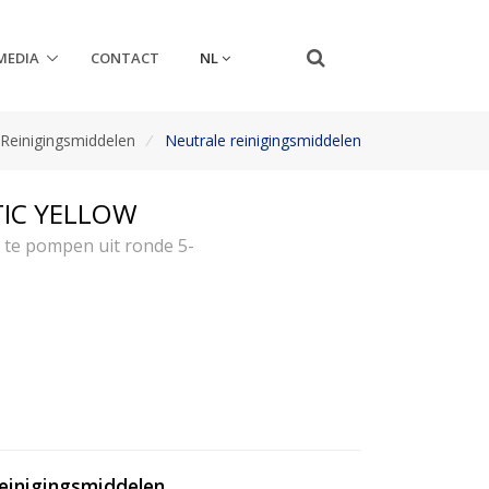
NL
MEDIA
CONTACT
Reinigingsmiddelen
/
Neutrale reinigingsmiddelen
TIC YELLOW
te pompen uit ronde 5-
reinigingsmiddelen