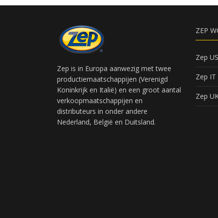
ZEP W
Zep U
Zep is in Europa aanwezig met twee
Zep IT
productiemaatschappijen (Verenigd
Koninkrijk en Italië) en een groot aantal
Zep U
verkoopmaatschappijen en
distributeurs in onder andere
Nederland, België en Duitsland.