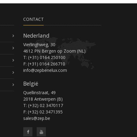
CONTACT
Nederland
Vierlinghweg, 30
4612 PN Bergen op Zoom (NL)
T: (+31) 0164 250100
F: (+31) 0164 266710
info@zepbenelux.com
België
Quellinstraat, 49
2018 Antwerpen (B)
T: (+32) 02 3470117
F: (+32) 02 3471395
sales@zep.be