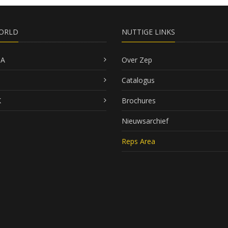
ORLD
NUTTIGE LINKS
SA
Over Zep
Catalogus
K
Brochures
Nieuwsarchief
Reps Area