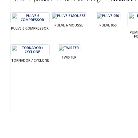
PULVE 6 MOUSSE
PULVE 950
PULVE 6 COMPRESSOR
PUMP
F
TWISTER
TORNADOR / CYCLONE