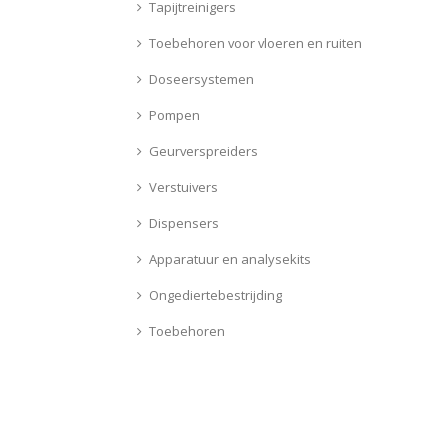
Tapijtreinigers
Toebehoren voor vloeren en ruiten
Doseersystemen
Pompen
Geurverspreiders
Verstuivers
Dispensers
Apparatuur en analysekits
Ongediertebestrijding
Toebehoren