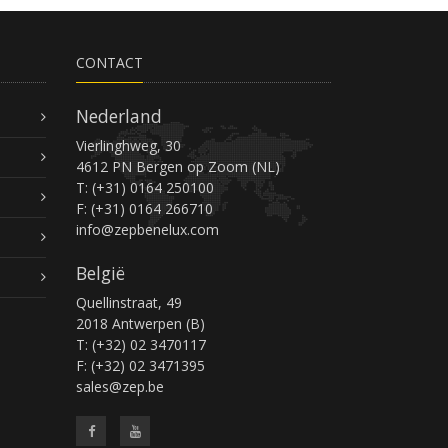
CONTACT
Nederland
Vierlinghweg, 30
4612 PN Bergen op Zoom (NL)
T: (+31) 0164 250100
F: (+31) 0164 266710
info@zepbenelux.com
België
Quellinstraat, 49
2018 Antwerpen (B)
T: (+32) 02 3470117
F: (+32) 02 3471395
sales@zep.be