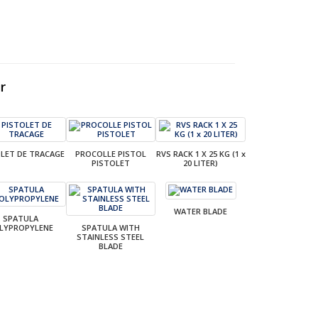
r
LET DE TRACAGE
PROCOLLE PISTOL
RVS RACK 1 X 25 KG (1 x
PISTOLET
20 LITER)
WATER BLADE
SPATULA
LYPROPYLENE
SPATULA WITH
STAINLESS STEEL
BLADE