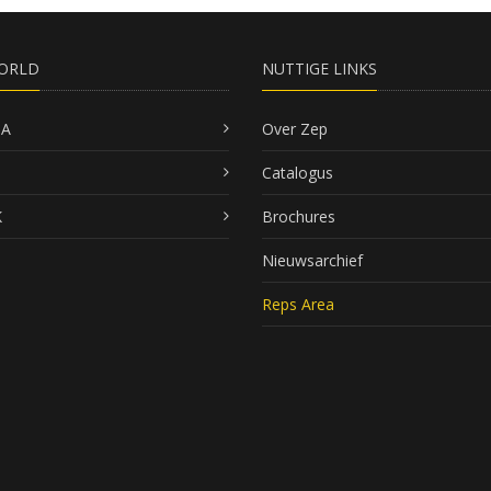
ORLD
NUTTIGE LINKS
SA
Over Zep
Catalogus
K
Brochures
Nieuwsarchief
Reps Area