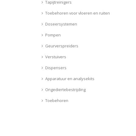
Tapijtreinigers
Toebehoren voor vloeren en ruiten
Doseersystemen
Pompen
Geurverspreiders
Verstuivers
Dispensers
Apparatuur en analysekits
Ongediertebestrijding
Toebehoren