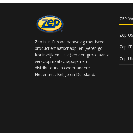
ZEP W
Zep U
Zep is in Europa aanwezig met twee
Zep IT
productiemaatschappijen (Verenigd
Koninkrijk en Italië) en een groot aantal
Zep U
verkoopmaatschappijen en
distributeurs in onder andere
Nederland, België en Duitsland.