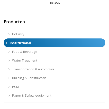
ZEPSOL
Producten
Industry
Institutional
Food & Beverage
Water Treatment
Transportation & Automotive
Building & Construction
PCM
Paper & Safety equipment