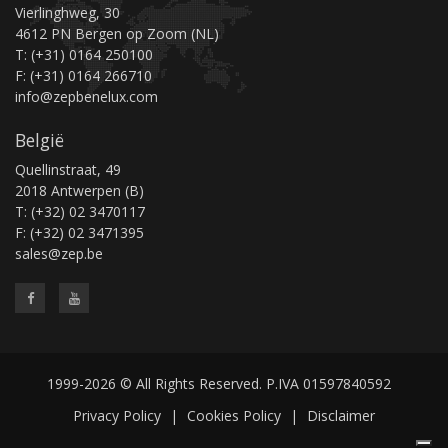
Vierlinghweg, 30
4612 PN Bergen op Zoom (NL)
T: (+31) 0164 250100
F: (+31) 0164 266710
info@zepbenelux.com
België
Quellinstraat, 49
2018 Antwerpen (B)
T: (+32) 02 3470117
F: (+32) 02 3471395
sales@zep.be
1999-2026 © All Rights Reserved. P.IVA 01597840592
Privacy Policy
|
Cookies Policy
|
Disclaimer