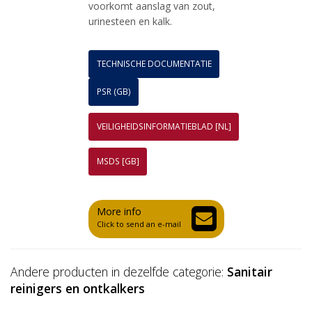
voorkomt aanslag van zout,
urinesteen en kalk.
TECHNISCHE DOCUMENTATIE
PSR (GB)
VEILIGHEIDSINFORMATIEBLAD [NL]
MSDS [GB]
More info
Click to send an e-mail
Andere producten in dezelfde categorie:
Sanitair
reinigers en ontkalkers