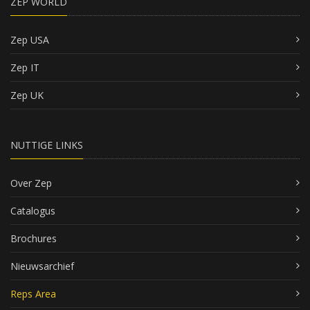
ZEP WORLD
Zep USA
Zep IT
Zep UK
NUTTIGE LINKS
Over Zep
Catalogus
Brochures
Nieuwsarchief
Reps Area