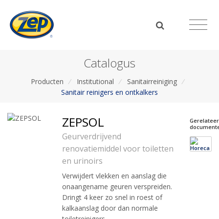
Catalogus
Producten
/
Institutional
/
Sanitairreiniging
/
Sanitair reinigers en ontkalkers
ZEPSOL
Gerelatee
document
Geurverdrijvend
renovatiemiddel voor toiletten
en urinoirs
Verwijdert vlekken en aanslag die
onaangename geuren verspreiden.
Dringt 4 keer zo snel in roest of
kalkaanslag door dan normale
toiletreinigers.