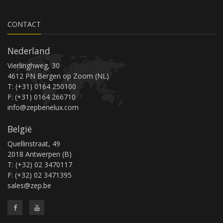
CONTACT
Nederland
Vierlinghweg, 30
4612 PN Bergen op Zoom (NL)
T: (+31) 0164 250100
F: (+31) 0164 266710
info@zepbenelux.com
België
Quellinstraat, 49
2018 Antwerpen (B)
T: (+32) 02 3470117
F: (+32) 02 3471395
sales@zep.be