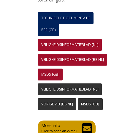
TECHNISCHE DOCUMENTATIE
PSR (GB)
VEILIGHEIDSINFORMATIEBLAD [NL]
VEILIGHEIDSINFORMATIEBLAD [BE-NL]
MSDS [GB]
VEILIGHEIDSINFORMATIEBLAD [NL]
VORIGE VIB [BE-NL]
MSDS [GB]
More info
Click to send an e-mail