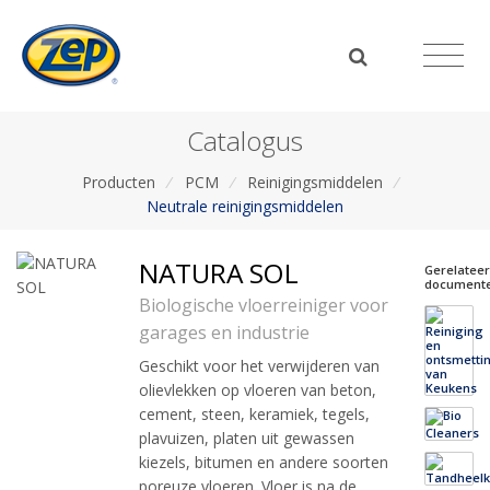
Catalogus
Producten
/
PCM
/
Reinigingsmiddelen
/
Neutrale reinigingsmiddelen
NATURA SOL
Gerelatee
document
Biologische vloerreiniger voor
garages en industrie
Geschikt voor het verwijderen van
olievlekken op vloeren van beton,
cement, steen, keramiek, tegels,
plavuizen, platen uit gewassen
kiezels, bitumen en andere soorten
poreuze vloeren. Vloer is na de