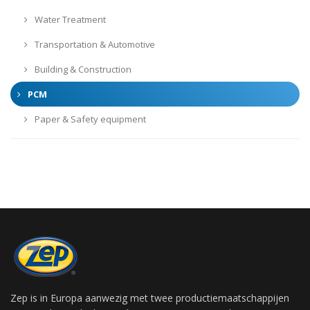
Water Treatment
Transportation & Automotive
Building & Construction
PCM
Paper & Safety equipment
Zep is in Europa aanwezig met twee productiemaatschappijen