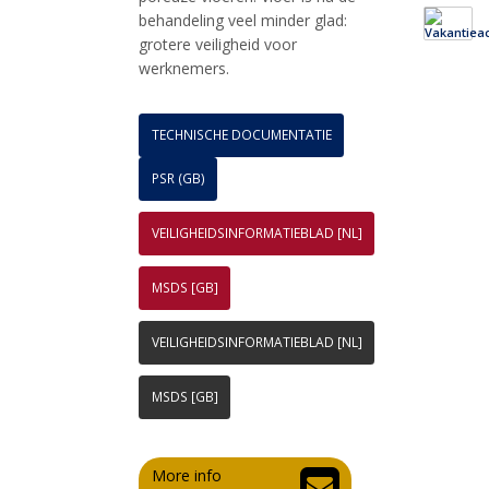
behandeling veel minder glad:
grotere veiligheid voor
werknemers.
TECHNISCHE DOCUMENTATIE
PSR (GB)
VEILIGHEIDSINFORMATIEBLAD [NL]
MSDS [GB]
VEILIGHEIDSINFORMATIEBLAD [NL]
MSDS [GB]
More info