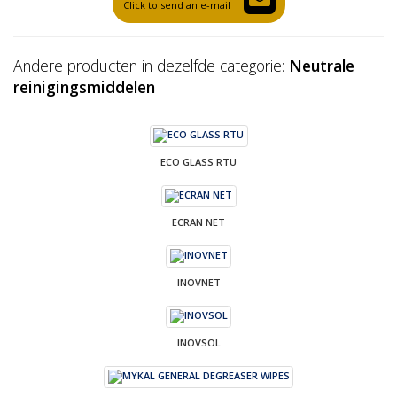
Click to send an e-mail
Andere producten in dezelfde categorie:
Neutrale
reinigingsmiddelen
ECO GLASS RTU
ECRAN NET
INOVNET
INOVSOL