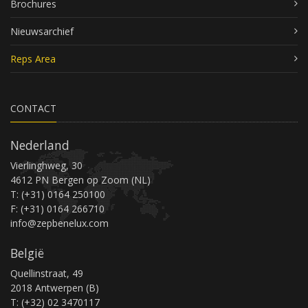
Brochures
Nieuwsarchief
Reps Area
CONTACT
Nederland
Vierlinghweg, 30
4612 PN Bergen op Zoom (NL)
T: (+31) 0164 250100
F: (+31) 0164 266710
info@zepbenelux.com
België
Quellinstraat, 49
2018 Antwerpen (B)
T: (+32) 02 3470117