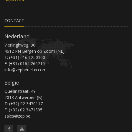
CONTACT
Nederland
Vierlinghweg, 30
4612 PN Bergen op Zoom (NL)
T: (+31) 0164 250100
F: (+31) 0164 266710
info@zepbenelux.com
België
Quellinstraat, 49
2018 Antwerpen (B)
T: (+32) 02 3470117
F: (+32) 02 3471395
sales@zep.be