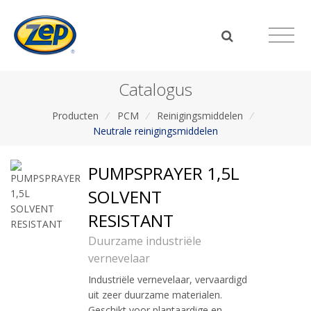
Catalogus
Producten
/
PCM
/
Reinigingsmiddelen
/
Neutrale reinigingsmiddelen
PUMPSPRAYER 1,5L
SOLVENT
RESISTANT
Duurzame industriële
vernevelaar
Industriële vernevelaar, vervaardigd
uit zeer duurzame materialen.
Geschikt voor plantaardige en