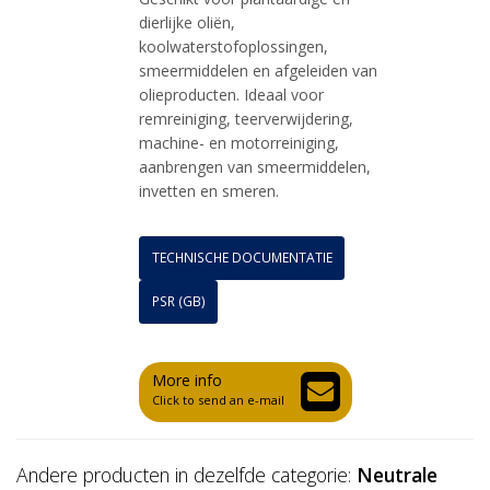
dierlijke oliën,
koolwaterstofoplossingen,
smeermiddelen en afgeleiden van
olieproducten. Ideaal voor
remreiniging, teerverwijdering,
machine- en motorreiniging,
aanbrengen van smeermiddelen,
invetten en smeren.
TECHNISCHE DOCUMENTATIE
PSR (GB)
More info
Click to send an e-mail
Andere producten in dezelfde categorie:
Neutrale