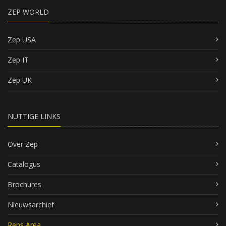
ZEP WORLD
Zep USA
Zep IT
Zep UK
NUTTIGE LINKS
Over Zep
Catalogus
Brochures
Nieuwsarchief
Reps Area