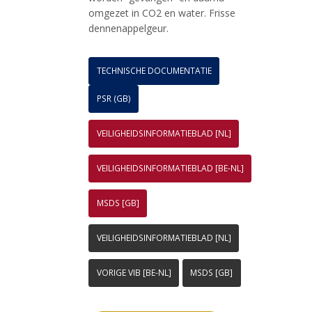
omgezet in CO2 en water. Frisse
dennenappelgeur.
TECHNISCHE DOCUMENTATIE
PSR (GB)
VEILIGHEIDSINFORMATIEBLAD [NL]
VEILIGHEIDSINFORMATIEBLAD [BE-NL]
MSDS [GB]
VEILIGHEIDSINFORMATIEBLAD [NL]
VORIGE VIB [BE-NL]
MSDS [GB]