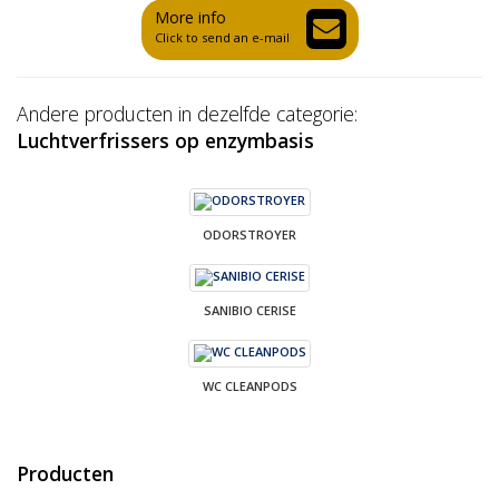
More info
Click to send an e-mail
Andere producten in dezelfde categorie:
Luchtverfrissers op enzymbasis
ODORSTROYER
SANIBIO CERISE
WC CLEANPODS
Producten