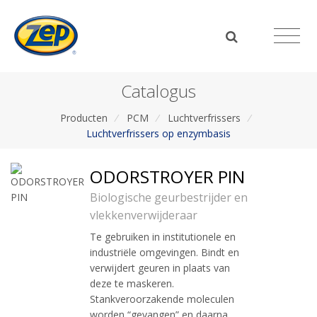
Catalogus
Producten
/
PCM
/
Luchtverfrissers
/
Luchtverfrissers op enzymbasis
ODORSTROYER PIN
Biologische geurbestrijder en
vlekkenverwijderaar
Te gebruiken in institutionele en
industriële omgevingen. Bindt en
verwijdert geuren in plaats van
deze te maskeren.
Stankveroorzakende moleculen
worden “gevangen” en daarna