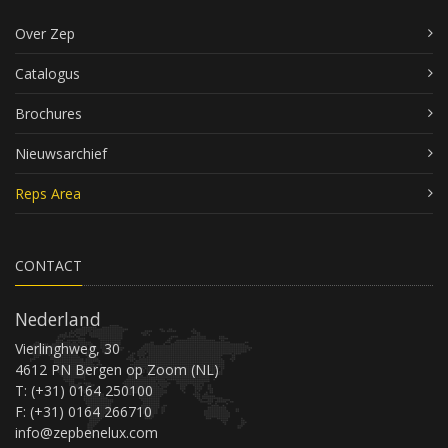
Over Zep
Catalogus
Brochures
Nieuwsarchief
Reps Area
CONTACT
Nederland
Vierlinghweg, 30
4612 PN Bergen op Zoom (NL)
T: (+31) 0164 250100
F: (+31) 0164 266710
info@zepbenelux.com