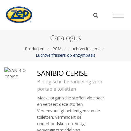
Catalogus
Producten
/
PCM
/
Luchtverfrissers
/
Luchtverfrissers op enzymbasis
SANIBIO CERISE
Biologische behandeling voor
portable toiletten
Maakt organische stoffen vloeibaar
en verteert deze stoffen.
Vereenvoudigt het ledigen van de
toiletten, vermindert de
onderhoudskosten. Veilig
vervangingsmiddel van