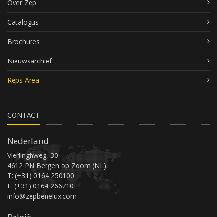
Over Zep
Catalogus
Brochures
Nieuwsarchief
Reps Area
CONTACT
Nederland
Vierlinghweg, 30
4612 PN Bergen op Zoom (NL)
T: (+31) 0164 250100
F: (+31) 0164 266710
info@zepbenelux.com
België