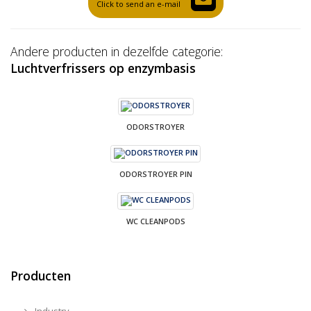
Click to send an e-mail
Andere producten in dezelfde categorie:
Luchtverfrissers op enzymbasis
ODORSTROYER
ODORSTROYER PIN
WC CLEANPODS
Producten
Industry