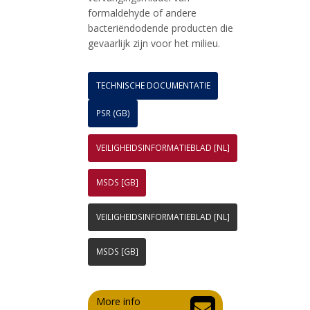
formaldehyde of andere
bacteriëndodende producten die
gevaarlijk zijn voor het milieu.
TECHNISCHE DOCUMENTATIE
PSR (GB)
VEILIGHEIDSINFORMATIEBLAD [NL]
MSDS [GB]
VEILIGHEIDSINFORMATIEBLAD [NL]
MSDS [GB]
More info