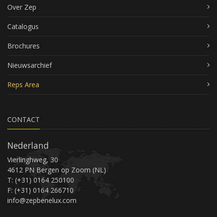
Over Zep
Catalogus
Brochures
Nieuwsarchief
Reps Area
CONTACT
Nederland
Vierlinghweg, 30
4612 PN Bergen op Zoom (NL)
T: (+31) 0164 250100
F: (+31) 0164 266710
info@zepbenelux.com