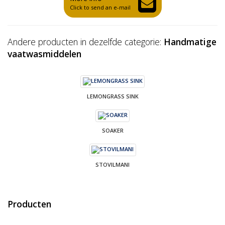
Click to send an e-mail
Andere producten in dezelfde categorie:
Handmatige
vaatwasmiddelen
LEMONGRASS SINK
SOAKER
STOVILMANI
Producten