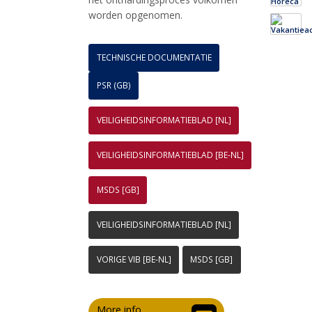
worden opgenomen.
TECHNISCHE DOCUMENTATIE
PSR (GB)
VEILIGHEIDSINFORMATIEBLAD [NL]
VEILIGHEIDSINFORMATIEBLAD [BE-NL]
MSDS [GB]
VEILIGHEIDSINFORMATIEBLAD [NL]
VORIGE VIB [BE-NL]
MSDS [GB]
More info