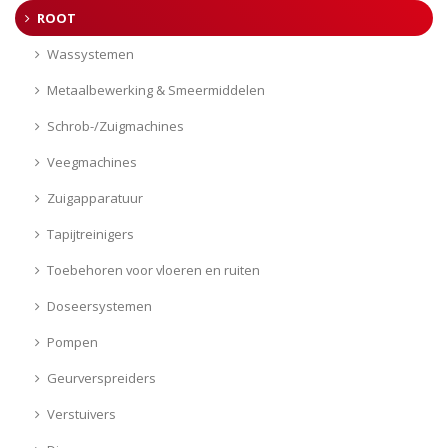
ROOT
Wassystemen
Metaalbewerking & Smeermiddelen
Schrob-/Zuigmachines
Veegmachines
Zuigapparatuur
Tapijtreinigers
Toebehoren voor vloeren en ruiten
Doseersystemen
Pompen
Geurverspreiders
Verstuivers