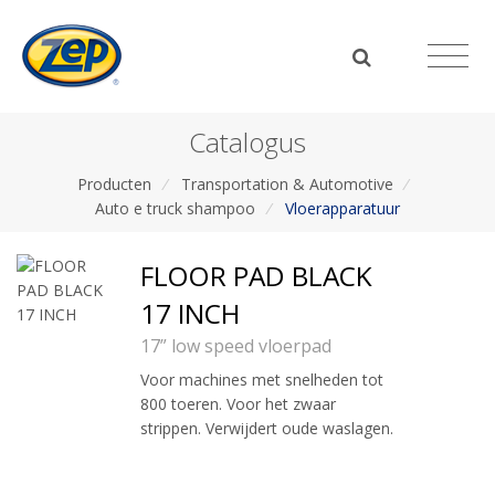
Catalogus
Producten
/
Transportation & Automotive
/
Auto e truck shampoo
/
Vloerapparatuur
FLOOR PAD BLACK
17 INCH
17” low speed vloerpad
Voor machines met snelheden tot
800 toeren. Voor het zwaar
strippen. Verwijdert oude waslagen.