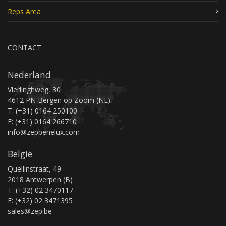
Reps Area
CONTACT
Nederland
Vierlinghweg, 30
4612 PN Bergen op Zoom (NL)
T: (+31) 0164 250100
F: (+31) 0164 266710
info@zepbenelux.com
België
Quellinstraat, 49
2018 Antwerpen (B)
T: (+32) 02 3470117
F: (+32) 02 3471395
sales@zep.be