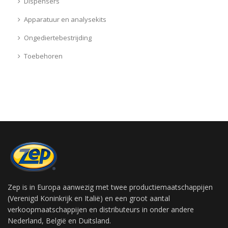
Dispensers
Apparatuur en analysekits
Ongediertebestrijding
Toebehoren
Zep is in Europa aanwezig met twee productiemaatschappijen
(Verenigd Koninkrijk en Italië) en een groot aantal
verkoopmaatschappijen en distributeurs in onder andere
Nederland, België en Duitsland.