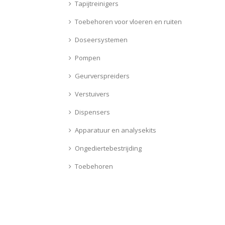
Tapijtreinigers
Toebehoren voor vloeren en ruiten
Doseersystemen
Pompen
Geurverspreiders
Verstuivers
Dispensers
Apparatuur en analysekits
Ongediertebestrijding
Toebehoren