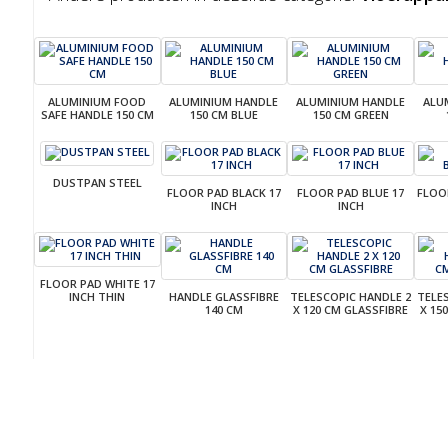
ALUMINIUM FOOD
ALUMINIUM HANDLE
ALUMINIUM HANDLE
ALU
SAFE HANDLE 150 CM
150 CM BLUE
150 CM GREEN
DUSTPAN STEEL
FLOOR PAD BLACK 17
FLOOR PAD BLUE 17
FLOO
INCH
INCH
FLOOR PAD WHITE 17
INCH THIN
HANDLE GLASSFIBRE
TELESCOPIC HANDLE 2
TELE
140 CM
X 120 CM GLASSFIBRE
X 15