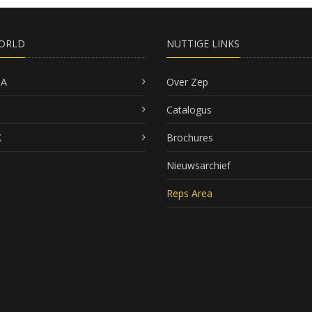
ORLD
NUTTIGE LINKS
SA
Over Zep
Catalogus
K
Brochures
Nieuwsarchief
Reps Area