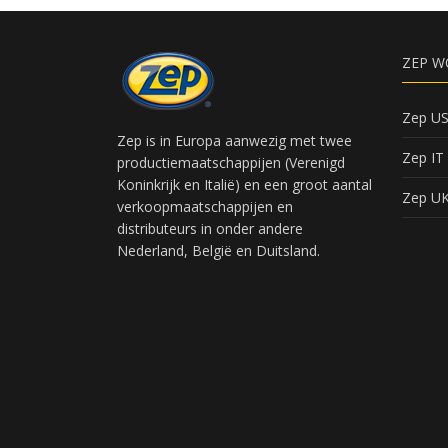
ZEP W
Zep U
Zep is in Europa aanwezig met twee
Zep IT
productiemaatschappijen (Verenigd
Koninkrijk en Italië) en een groot aantal
Zep U
verkoopmaatschappijen en
distributeurs in onder andere
Nederland, België en Duitsland.