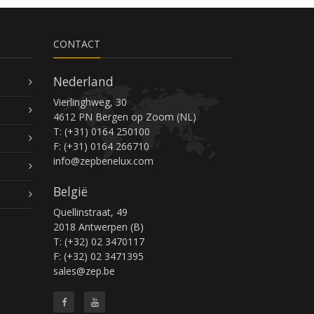
CONTACT
Nederland
Vierlinghweg, 30
4612 PN Bergen op Zoom (NL)
T: (+31) 0164 250100
F: (+31) 0164 266710
info@zepbenelux.com
België
Quellinstraat, 49
2018 Antwerpen (B)
T: (+32) 02 3470117
F: (+32) 02 3471395
sales@zep.be