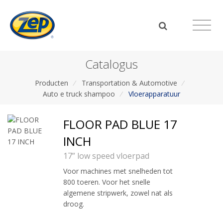
Catalogus
Producten
/
Transportation & Automotive
/
Auto e truck shampoo
/
Vloerapparatuur
FLOOR PAD BLUE 17
INCH
17” low speed vloerpad
Voor machines met snelheden tot
800 toeren. Voor het snelle
algemene stripwerk, zowel nat als
droog.