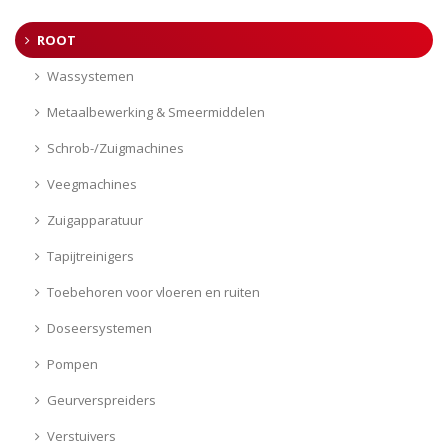
ROOT
Wassystemen
Metaalbewerking & Smeermiddelen
Schrob-/Zuigmachines
Veegmachines
Zuigapparatuur
Tapijtreinigers
Toebehoren voor vloeren en ruiten
Doseersystemen
Pompen
Geurverspreiders
Verstuivers