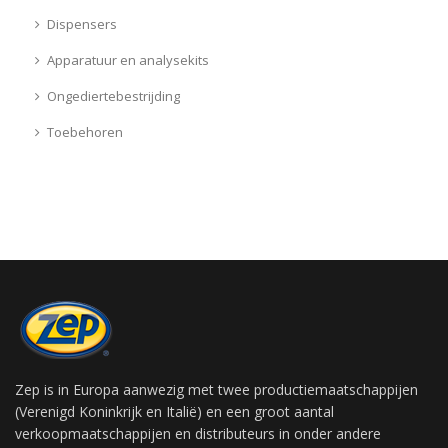
Dispensers
Apparatuur en analysekits
Ongediertebestrijding
Toebehoren
Zep is in Europa aanwezig met twee productiemaatschappijen
(Verenigd Koninkrijk en Italië) en een groot aantal
verkoopmaatschappijen en distributeurs in onder andere