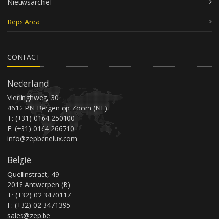
Nieuwsarchief
Reps Area
CONTACT
Nederland
Vierlinghweg, 30
4612 PN Bergen op Zoom (NL)
T: (+31) 0164 250100
F: (+31) 0164 266710
info@zepbenelux.com
België
Quellinstraat, 49
2018 Antwerpen (B)
T: (+32) 02 3470117
F: (+32) 02 3471395
sales@zep.be