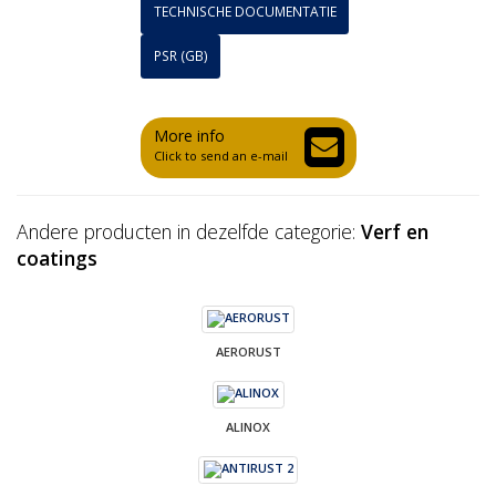
TECHNISCHE DOCUMENTATIE
PSR (GB)
More info
Click to send an e-mail
Andere producten in dezelfde categorie:
Verf en
coatings
AERORUST
ALINOX