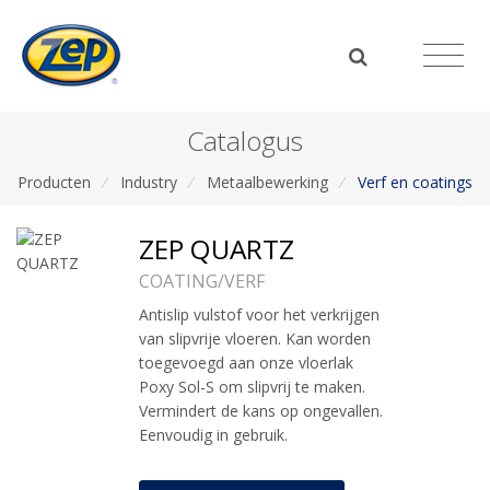
Catalogus
Producten
/
Industry
/
Metaalbewerking
/
Verf en coatings
ZEP QUARTZ
COATING/VERF
Antislip vulstof voor het verkrijgen
van slipvrije vloeren. Kan worden
toegevoegd aan onze vloerlak
Poxy Sol-S om slipvrij te maken.
Vermindert de kans op ongevallen.
Eenvoudig in gebruik.