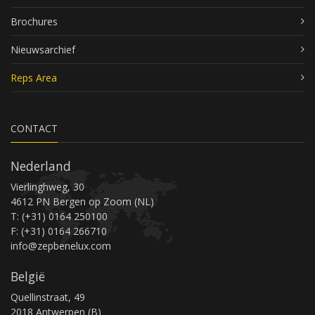
Brochures
Nieuwsarchief
Reps Area
CONTACT
Nederland
Vierlinghweg, 30
4612 PN Bergen op Zoom (NL)
T: (+31) 0164 250100
F: (+31) 0164 266710
info@zepbenelux.com
België
Quellinstraat, 49
2018 Antwerpen (B)