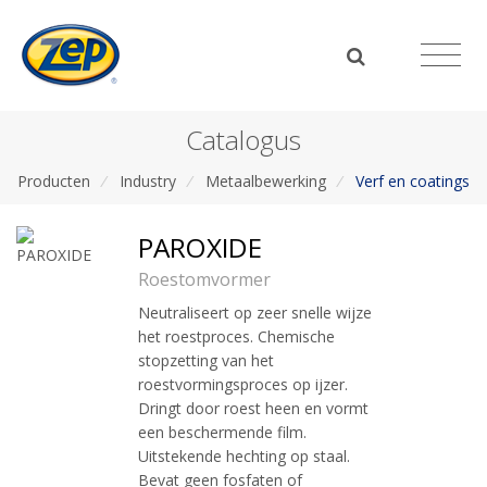
Catalogus
Producten
/
Industry
/
Metaalbewerking
/
Verf en coatings
PAROXIDE
Roestomvormer
Neutraliseert op zeer snelle wijze
het roestproces. Chemische
stopzetting van het
roestvormingsproces op ijzer.
Dringt door roest heen en vormt
een beschermende film.
Uitstekende hechting op staal.
Bevat geen fosfaten of