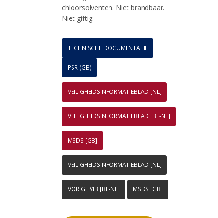
chloorsolventen. Niet brandbaar.
Niet giftig.
TECHNISCHE DOCUMENTATIE
PSR (GB)
VEILIGHEIDSINFORMATIEBLAD [NL]
VEILIGHEIDSINFORMATIEBLAD [BE-NL]
MSDS [GB]
VEILIGHEIDSINFORMATIEBLAD [NL]
VORIGE VIB [BE-NL]
MSDS [GB]