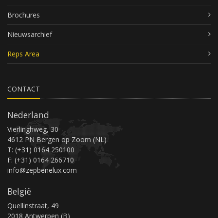
Brochures
Nieuwsarchief
Reps Area
CONTACT
Nederland
Vierlinghweg, 30
4612 PN Bergen op Zoom (NL)
T: (+31) 0164 250100
F: (+31) 0164 266710
info@zepbenelux.com
België
Quellinstraat, 49
2018 Antwerpen (B)