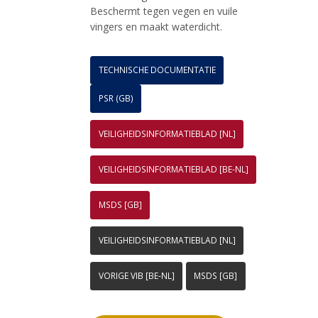
Beschermt tegen vegen en vuile
vingers en maakt waterdicht.
TECHNISCHE DOCUMENTATIE
PSR (GB)
VEILIGHEIDSINFORMATIEBLAD [NL]
VEILIGHEIDSINFORMATIEBLAD [BE-NL]
MSDS [GB]
VEILIGHEIDSINFORMATIEBLAD [NL]
VORIGE VIB [BE-NL]
MSDS [GB]