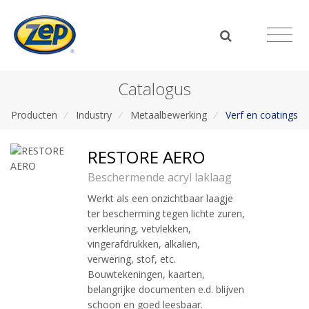
Catalogus
Producten
/
Industry
/
Metaalbewerking
/
Verf en coatings
RESTORE AERO
Beschermende acryl laklaag
Werkt als een onzichtbaar laagje
ter bescherming tegen lichte zuren,
verkleuring, vetvlekken,
vingerafdrukken, alkaliën,
verwering, stof, etc.
Bouwtekeningen, kaarten,
belangrijke documenten e.d. blijven
schoon en goed leesbaar.