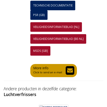
TECHNISCHE DOCUMENTATIE
PSR (GB)
VEILIGHEIDSINFORMATIEBLAD [NL]
VEILIGHEIDSINFORMATIEBLAD [BE-NL]
MSDS [GB]
More info
Click to send an e-mail
Andere producten in dezelfde categorie:
Luchtverfrissers