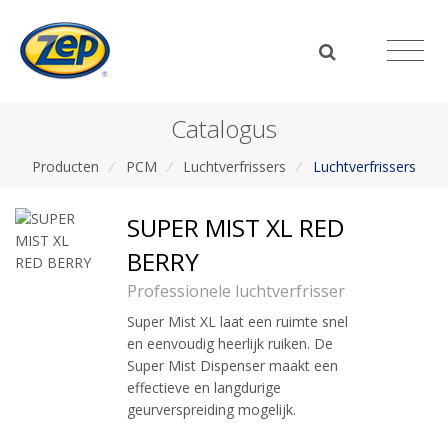
Catalogus
Producten
/
PCM
/
Luchtverfrissers
/
Luchtverfrissers
SUPER MIST XL RED
BERRY
Professionele luchtverfrisser
Super Mist XL laat een ruimte snel
en eenvoudig heerlijk ruiken. De
Super Mist Dispenser maakt een
effectieve en langdurige
geurverspreiding mogelijk.