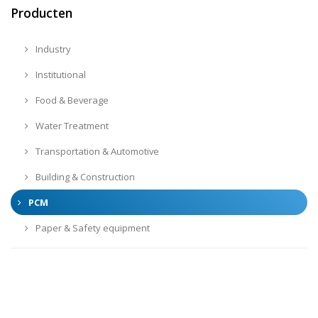
Producten
Industry
Institutional
Food & Beverage
Water Treatment
Transportation & Automotive
Building & Construction
PCM
Paper & Safety equipment