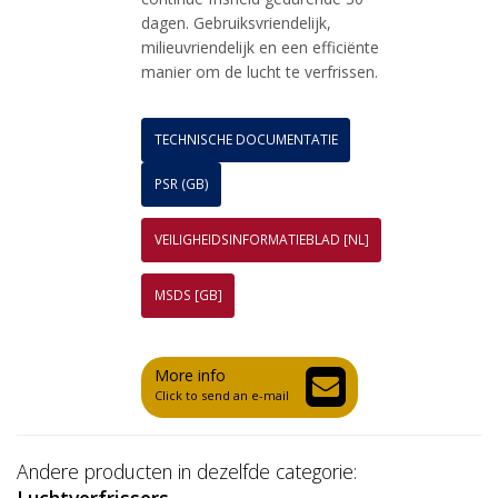
dagen. Gebruiksvriendelijk,
milieuvriendelijk en een efficiënte
manier om de lucht te verfrissen.
TECHNISCHE DOCUMENTATIE
PSR (GB)
VEILIGHEIDSINFORMATIEBLAD [NL]
MSDS [GB]
More info
Click to send an e-mail
Andere producten in dezelfde categorie:
Luchtverfrissers