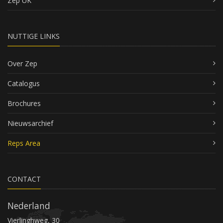
Zep UK
NUTTIGE LINKS
Over Zep
Catalogus
Brochures
Nieuwsarchief
Reps Area
CONTACT
Nederland
Vierlinghweg, 30