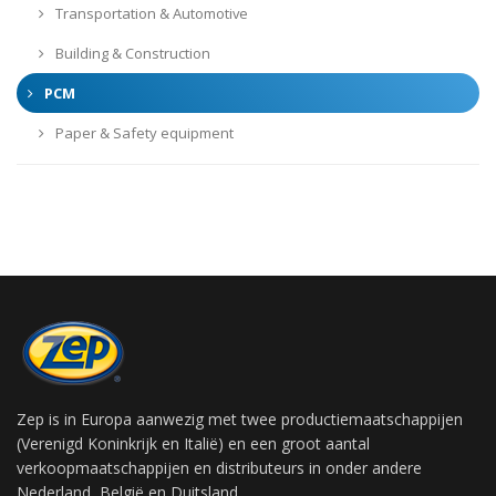
Transportation & Automotive
Building & Construction
PCM
Paper & Safety equipment
Zep is in Europa aanwezig met twee productiemaatschappijen
(Verenigd Koninkrijk en Italië) en een groot aantal
verkoopmaatschappijen en distributeurs in onder andere
Nederland, België en Duitsland.