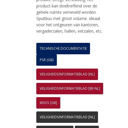
product kan doeltreffend over de
gehele ruimte verneveld worden.
Spuitbus met groot volume. Ideaal
voor het ontgeuren van kantoren,
vergaderzalen, hallen, eetzalen, etc.
TECHNISCHE DOCUMENTATIE
PSR (GB)
VEILIGHEIDSINFORMATIEBLAD [NL]
VEILIGHEIDSINFORMATIEBLAD [BE-NL]
MSDS [GB]
VEILIGHEIDSINFORMATIEBLAD [NL]