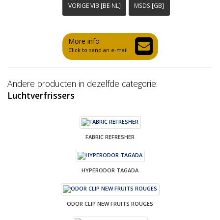
VORIGE VIB [BE-NL]
MSDS [GB]
More info
Click to send an e-mail
Andere producten in dezelfde categorie:
Luchtverfrissers
FABRIC REFRESHER
HYPERODOR TAGADA
ODOR CLIP NEW FRUITS ROUGES