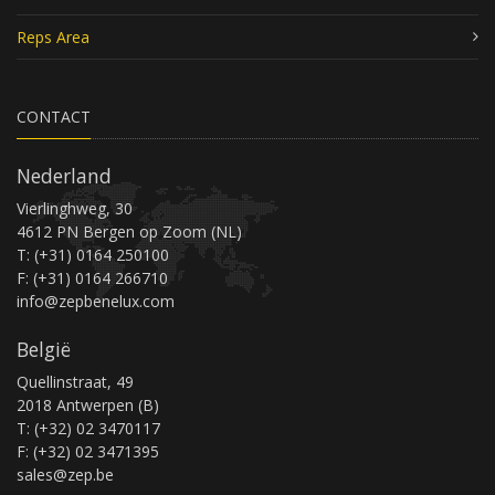
Reps Area
CONTACT
Nederland
Vierlinghweg, 30
4612 PN Bergen op Zoom (NL)
T: (+31) 0164 250100
F: (+31) 0164 266710
info@zepbenelux.com
België
Quellinstraat, 49
2018 Antwerpen (B)
T: (+32) 02 3470117
F: (+32) 02 3471395
sales@zep.be