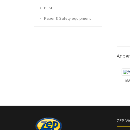
PCM
Paper & Safety equipment
Ander
MA
ZEP W