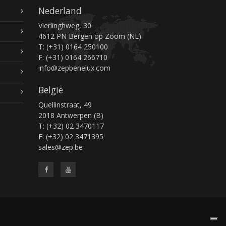
Nederland
Vierlinghweg, 30
4612 PN Bergen op Zoom (NL)
T: (+31) 0164 250100
F: (+31) 0164 266710
info@zepbenelux.com
België
Quellinstraat, 49
2018 Antwerpen (B)
T: (+32) 02 3470117
F: (+32) 02 3471395
sales@zep.be