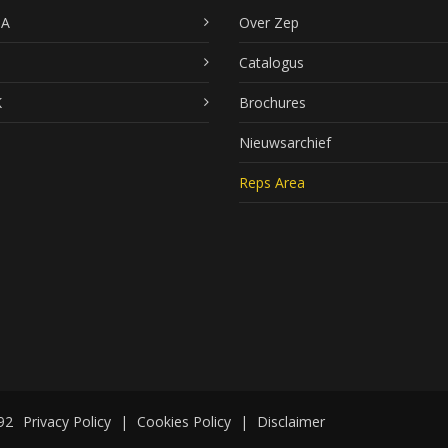
SA
Over Zep
Catalogus
K
Brochures
Nieuwsarchief
Reps Area
92
Privacy Policy
|
Cookies Policy
|
Disclaimer