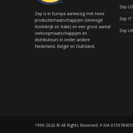
Zep U
Zep is in Europa aanwezig met twee
Zep IT
productiemaatschappijen (Verenigd
Koninkrijk en Italië) en een groot aantal
Zep U
verkoopmaatschappijen en
distributeurs in onder andere
Nederland, België en Duitsland.
1999-2026 © All Rights Reserved. P.IVA 015978405