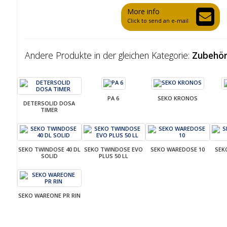
More info
Click to send an e-mail
Andere Produkte in der gleichen Kategorie:
Zubehör 
PA 6
SEKO KRONOS
DETERSOLID DOSA
TIMER
SEKO TWINDOSE 40 DL
SEKO TWINDOSE EVO
SEKO WAREDOSE 10
SEK
SOLID
PLUS 50 LL
SEKO WAREONE PR RIN