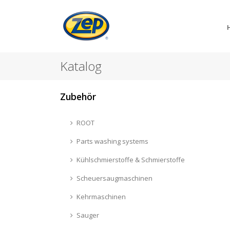
Katalog
Zubehör
ROOT
Parts washing systems
Kühlschmierstoffe & Schmierstoffe
Scheuersaugmaschinen
Kehrmaschinen
Sauger