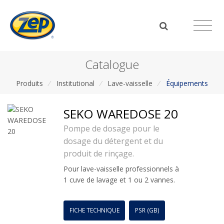
Catalogue
Produits
/
Institutional
/
Lave-vaisselle
/
Équipements
SEKO WAREDOSE 20
Pompe de dosage pour le
dosage du détergent et du
produit de rinçage.
Pour lave-vaisselle professionnels à
1 cuve de lavage et 1 ou 2 vannes.
FICHE TECHNIQUE
PSR (GB)