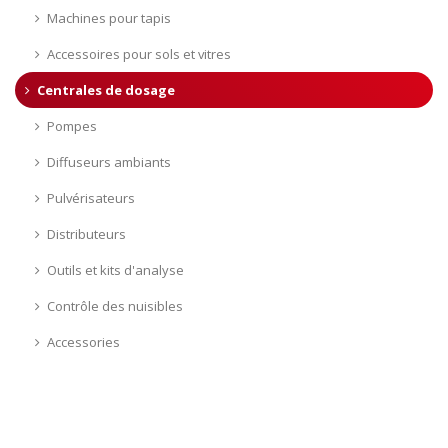
Machines pour tapis
Accessoires pour sols et vitres
Centrales de dosage
Pompes
Diffuseurs ambiants
Pulvérisateurs
Distributeurs
Outils et kits d'analyse
Contrôle des nuisibles
Accessories