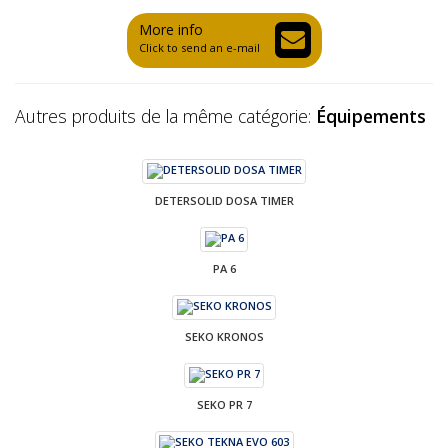
More info
Click to send an e-mail
Autres produits de la même catégorie:
Équipements
DETERSOLID DOSA TIMER
PA 6
SEKO KRONOS
SEKO PR 7