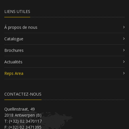
LIENS UTILES
Á propos de nous
Catalogue
Brochures
Actualités
Reps Area
CONTACTEZ-NOUS
Quellinstraat, 49
2018 Antwerpen (B)
T: (+32) 02 3470117
F: (+32) 02 3471395