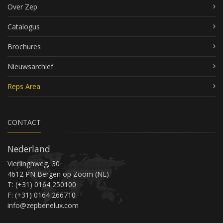
Over Zep
Catalogus
Brochures
Nieuwsarchief
Reps Area
CONTACT
Nederland
Vierlinghweg, 30
4612 PN Bergen op Zoom (NL)
T: (+31) 0164 250100
F: (+31) 0164 266710
info@zepbenelux.com