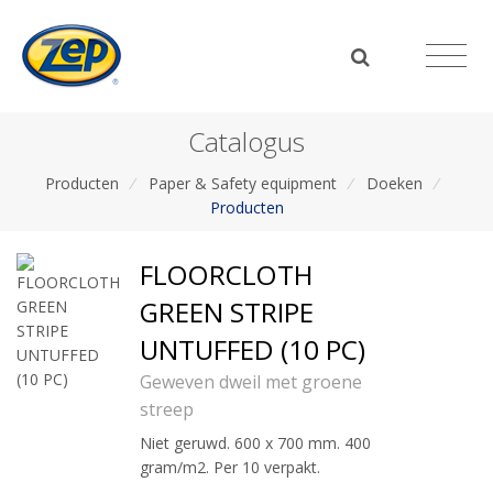
Catalogus
Producten
/
Paper & Safety equipment
/
Doeken
/
Producten
FLOORCLOTH
GREEN STRIPE
UNTUFFED (10 PC)
Geweven dweil met groene
streep
Niet geruwd. 600 x 700 mm. 400
gram/m2. Per 10 verpakt.