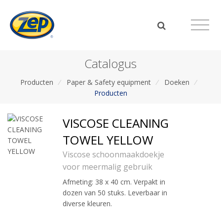
Catalogus
Producten
/
Paper & Safety equipment
/
Doeken
/
Producten
VISCOSE CLEANING
TOWEL YELLOW
Viscose schoonmaakdoekje
voor meermalig gebruik
Afmeting: 38 x 40 cm. Verpakt in
dozen van 50 stuks. Leverbaar in
diverse kleuren.