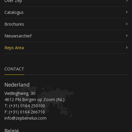
Over Zep
Catalogus
Brochures
Nieuwsarchief
Reps Area
CONTACT
Nederland
Vierlinghweg, 30
4612 PN Bergen op Zoom (NL)
T: (+31) 0164 250100
F: (+31) 0164 266710
info@zepbenelux.com
België