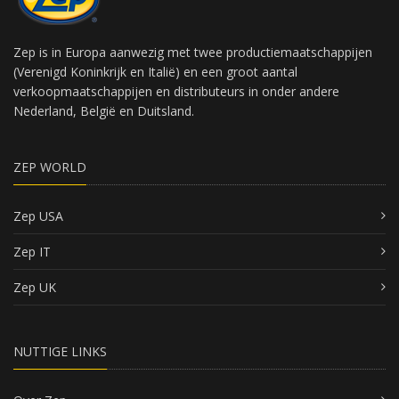
Zep is in Europa aanwezig met twee productiemaatschappijen
(Verenigd Koninkrijk en Italië) en een groot aantal
verkoopmaatschappijen en distributeurs in onder andere
Nederland, België en Duitsland.
ZEP WORLD
Zep USA
Zep IT
Zep UK
NUTTIGE LINKS