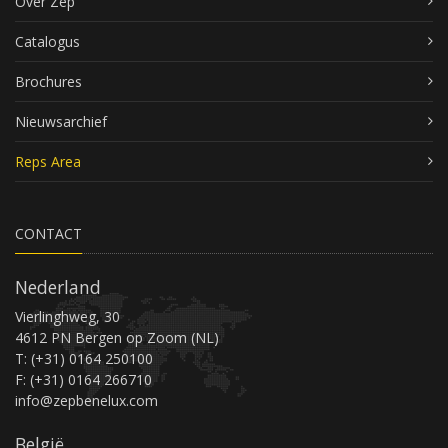
Over Zep
Catalogus
Brochures
Nieuwsarchief
Reps Area
CONTACT
Nederland
Vierlinghweg, 30
4612 PN Bergen op Zoom (NL)
T: (+31) 0164 250100
F: (+31) 0164 266710
info@zepbenelux.com
België