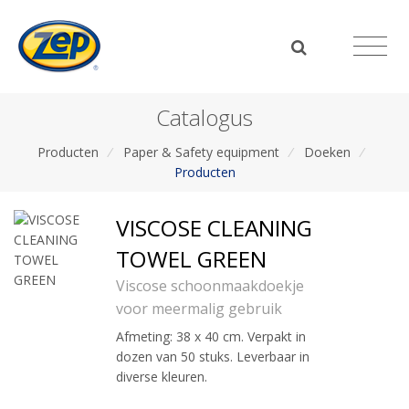
Catalogus
Producten
/
Paper & Safety equipment
/
Doeken
/
Producten
VISCOSE CLEANING
TOWEL GREEN
Viscose schoonmaakdoekje
voor meermalig gebruik
Afmeting: 38 x 40 cm. Verpakt in
dozen van 50 stuks. Leverbaar in
diverse kleuren.