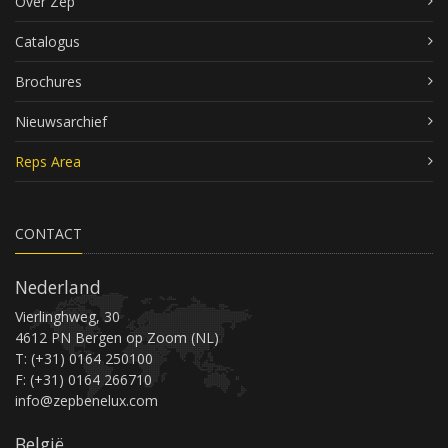
Over Zep
Catalogus
Brochures
Nieuwsarchief
Reps Area
CONTACT
Nederland
Vierlinghweg, 30
4612 PN Bergen op Zoom (NL)
T: (+31) 0164 250100
F: (+31) 0164 266710
info@zepbenelux.com
België