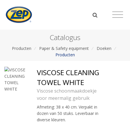
Catalogus
Producten
/
Paper & Safety equipment
/
Doeken
/
Producten
VISCOSE CLEANING
TOWEL WHITE
Viscose schoonmaakdoekje
voor meermalig gebruik
Afmeting: 38 x 40 cm. Verpakt in
dozen van 50 stuks. Leverbaar in
diverse kleuren.