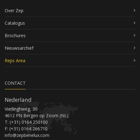
Over Zep
Catalogus
Brochures
Nieuwsarchief
Reps Area
CONTACT
Nederland
Vierlinghweg, 30
4612 PN Bergen op Zoom (NL)
T: (+31) 0164 250100
F: (+31) 0164 266710
info@zepbenelux.com