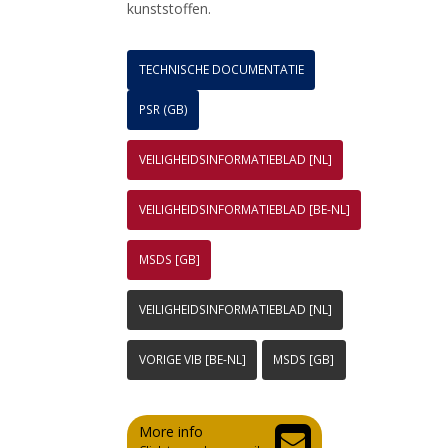
kunststoffen.
TECHNISCHE DOCUMENTATIE
PSR (GB)
VEILIGHEIDSINFORMATIEBLAD [NL]
VEILIGHEIDSINFORMATIEBLAD [BE-NL]
MSDS [GB]
VEILIGHEIDSINFORMATIEBLAD [NL]
VORIGE VIB [BE-NL]
MSDS [GB]
More info