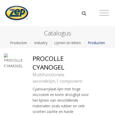
Catalogus
Producten
/
Industry
/
Lijmen en kitten
/
Producten
PROCOLLE
CYANOGEL
Multifunctionele
secondelijm,1-component
Cyanoacrylaat-lijm met hoge
viscositeit en korte droogtijd voor
het lijmen van verschillende
materialen zoals rubber en vele
soorten zachte en harde