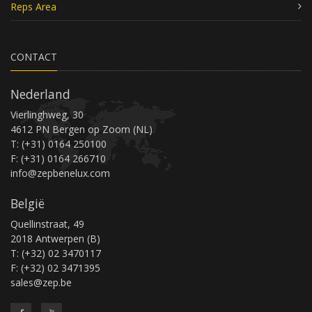
Reps Area
CONTACT
Nederland
Vierlinghweg, 30
4612 PN Bergen op Zoom (NL)
T: (+31) 0164 250100
F: (+31) 0164 266710
info@zepbenelux.com
België
Quellinstraat, 49
2018 Antwerpen (B)
T: (+32) 02 3470117
F: (+32) 02 3471395
sales@zep.be