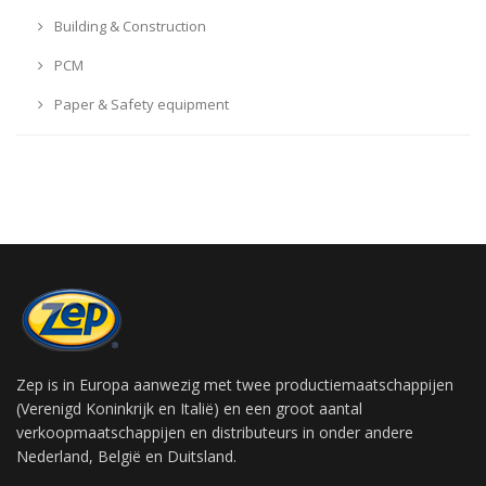
Building & Construction
PCM
Paper & Safety equipment
Zep is in Europa aanwezig met twee productiemaatschappijen
(Verenigd Koninkrijk en Italië) en een groot aantal
verkoopmaatschappijen en distributeurs in onder andere
Nederland, België en Duitsland.