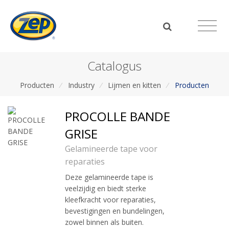
Catalogus
Producten
/
Industry
/
Lijmen en kitten
/
Producten
PROCOLLE BANDE
GRISE
Gelamineerde tape voor
reparaties
Deze gelamineerde tape is
veelzijdig en biedt sterke
kleefkracht voor reparaties,
bevestigingen en bundelingen,
zowel binnen als buiten.