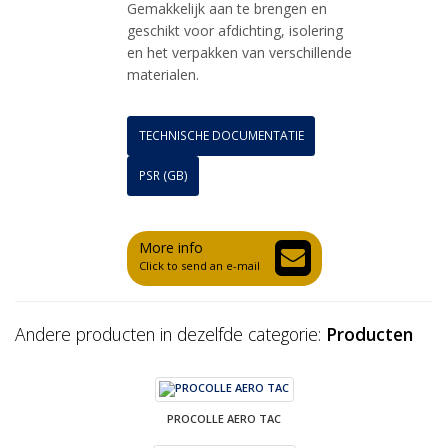
Gemakkelijk aan te brengen en
geschikt voor afdichting, isolering
en het verpakken van verschillende
materialen.
TECHNISCHE DOCUMENTATIE
PSR (GB)
More info
Click to send an e-mail
Andere producten in dezelfde categorie:
Producten
PROCOLLE AERO TAC